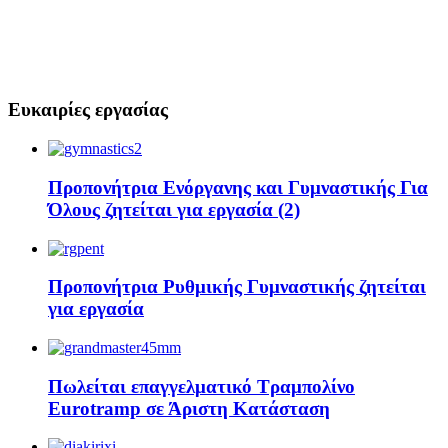
Ευκαιρίες εργασίας
Προπονήτρια Ενόργανης και Γυμναστικής Για
Όλους ζητείται για εργασία (2)
Προπονήτρια Ρυθμικής Γυμναστικής ζητείται
για εργασία
Πωλείται επαγγελματικό Τραμπολίνο
Eurotramp σε Άριστη Κατάσταση