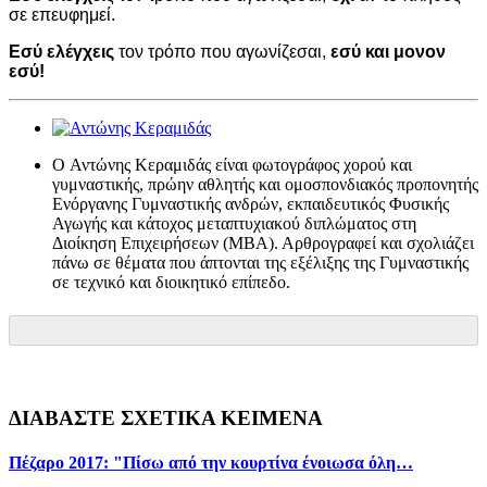
σε επευφημεί.
Εσύ ελέγχεις
τον τρόπο που αγωνίζεσαι,
ε
σύ και μονον
εσύ!
O Αντώνης Κεραμιδάς είναι φωτογράφος χορού και
γυμναστικής, πρώην αθλητής και ομοσπονδιακός προπονητής
Ενόργανης Γυμναστικής ανδρών, εκπαιδευτικός Φυσικής
Αγωγής και κάτοχος μεταπτυχιακού διπλώματος στη
Διοίκηση Επιχειρήσεων (ΜΒΑ). Αρθρογραφεί και σχολιάζει
πάνω σε θέματα που άπτονται της εξέλιξης της Γυμναστικής
σε τεχνικό και διοικητικό επίπεδο.
ΔΙΑΒΑΣΤΕ ΣΧΕΤΙΚΑ ΚΕΙΜΕΝΑ
Πέζαρο 2017: "Πίσω από την κουρτίνα ένοιωσα όλη…