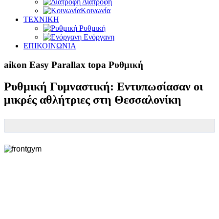
Διατροφή
Κοινωνία
ΤΕΧΝΙΚΗ
Ρυθμική
Ενόργανη
ΕΠΙΚΟΙΝΩΝΙΑ
aikon Easy Parallax topa Ρυθμική
Ρυθμική Γυμναστική: Εντυπωσίασαν οι
μικρές αθλήτριες στη Θεσσαλονίκη