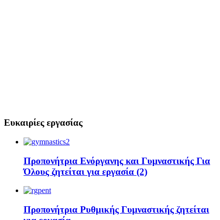
Ευκαιρίες εργασίας
Προπονήτρια Ενόργανης και Γυμναστικής Για
Όλους ζητείται για εργασία (2)
Προπονήτρια Ρυθμικής Γυμναστικής ζητείται