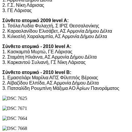
2. Γ.Σ. Νίκη Λάρισας
3. ΓΕ Λάρισας
Σύνθετο ατομικό 2009 level Α:
1. Τσόλα Λυδία Φυλαχτή, Σ ΙΡΙΣ Θεσσαλονίκης
2. Καραολανίδου Ελισάβετ, ΑΣ Αρμονία Δήμου Δέλτα
3. Κιλκισλή Χαραλαμπία, ΑΣ Αρμονία Δήμου Δέλτα
Σύνθετο ατομικό - 2010 level Α:
1. Κασκαμπά Μυρτώ, ΓΕ Λάρισας
2. Σταμάτη Ηλιάννα, ΑΣ Αρμονία Δήμου Δέλτα
3. Καρκαντού Συλιανή, ΓΣ Νίκη Λάρισας
Σύνθετο ατομικό - 2010 level Β:
1. Εμασσλάρι Μαρίλια ΑΠΣ Φίλιππός Βέροιας
2. Αϊβαζίδου Ελπίδα, ΑΣ Αρμονία Δήμου Δέλτα
3. Πατσαλίδη Ρουμπίνη Μάξιμα ΑΟ Αρίων Πανοράματος