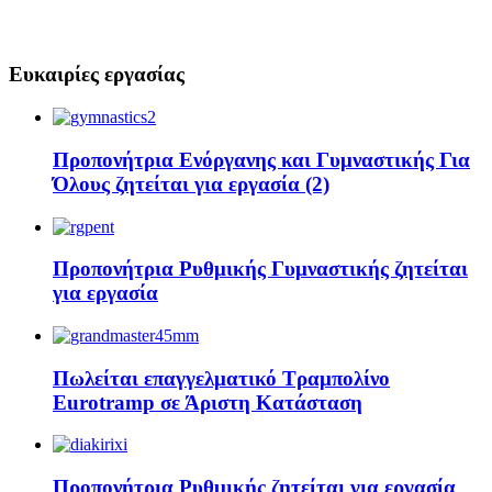
Ευκαιρίες εργασίας
Προπονήτρια Ενόργανης και Γυμναστικής Για
Όλους ζητείται για εργασία (2)
Προπονήτρια Ρυθμικής Γυμναστικής ζητείται
για εργασία
Πωλείται επαγγελματικό Τραμπολίνο
Eurotramp σε Άριστη Κατάσταση
Προπονήτρια Ρυθμικής ζητείται για εργασία