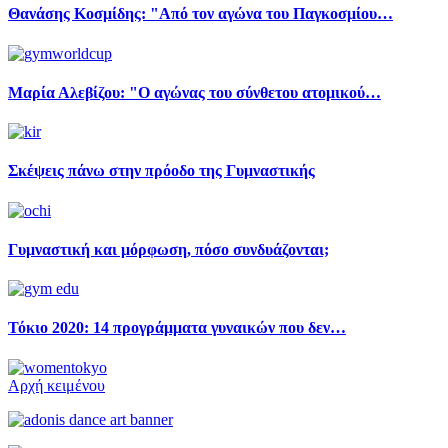
Θανάσης Κοσμίδης: "Από τον αγώνα του Παγκοσμίου…
Μαρία Αλεβίζου: "O αγώνας του σύνθετου ατομικού…
Σκέψεις πάνω στην πρόοδο της Γυμναστικής
Γυμναστική και μόρφωση, πόσο συνδυάζονται;
Τόκιο 2020: 14 προγράμματα γυναικών που δεν…
Αρχή κειμένου