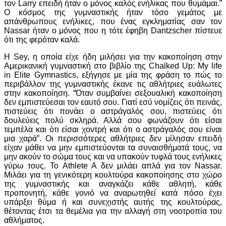
τον Larry επειδή ήταν ο μόνος καλός ενήλικας που θυμάμαι.”
Ο κόσμος της γυμναστικής ήταν τόσο γεμάτος με
απάνθρωπους ενήλικες, που ένας εγκληματίας σαν τον
Nassar ήταν ο μόνος που η τότε έφηβη Dantzscher πίστευε
ότι της φερόταν καλά.
Η Sey, η οποία είχε ήδη μιλήσει για την κακοποίηση στην
Αμερικανική γυμναστική στο βιβλίο της Chalked Up: My life
in Elite Gymnastics, εξήγησε με μία της φράση το πώς το
περιβάλλον της γυμναστικής έκανε τις αθλήτριες ευάλωτες
στην κακοποίηση. “Όταν συμβαίνει σεξουαλική κακοποίηση
δεν εμπιστεύεσαι τον εαυτό σου. Γιατί εσύ νομίζεις ότι πεινάς,
πιστεύεις ότι πονάει ο αστράγαλός σου, πιστεύεις ότι
δουλεύεις πολύ σκληρά. Αλλά σου φωνάζουν ότι είσαι
τεμπέλα και ότι είσαι χοντρή και ότι ο αστράγαλός σου είναι
μια χαρά”. Οι περισσότερες αθλήτριες δεν μίλησαν επειδή
είχαν μάθει να μην εμπιστεύονται τα συναισθήματά τους, να
μην ακούν το σώμα τους και να υπακούν τυφλά τους ενήλικες
γύρω τους. Το Athlete A δεν μιλάει απλά για τον Nassar.
Μιλάει για τη γενικότερη κουλτούρα κακοποίησης στο χώρο
της γυμναστικής και αναγκάζει κάθε αθλητή, κάθε
προπονητή, κάθε γονιό να αναρωτηθεί κατά πόσο έχει
υπάρξει θύμα ή και συνεχιστής αυτής της κουλτούρας,
θέτοντας έτσι τα θεμέλια για την αλλαγή στη νοοτροπία του
αθλήματος.