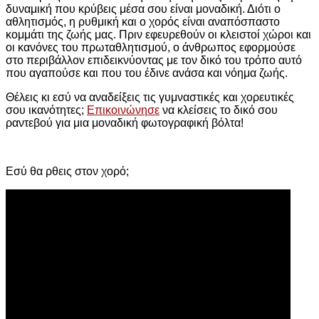
δυναμική που κρύβεις μέσα σου είναι μοναδική. Διότι ο
αθλητισμός, η ρυθμική και ο χορός είναι αναπόσπαστο
κομμάτι της ζωής μας. Πριν εφευρεθούν οι κλειστοί χώροι και
οι κανόνες του πρωταθλητισμού, ο άνθρωπος εφορμούσε
στο περιβάλλον επιδεικνύοντας με τον δικό του τρόπο αυτό
που αγαπούσε και που του έδινε ανάσα και νόημα ζωής.
Θέλεις κι εσύ να αναδείξεις τις γυμναστικές και χορευτικές
σου ικανότητες;
Επικοινώνησε
να κλείσεις το δικό σου
ραντεβού για μια μοναδική φωτογραφική βόλτα!
Εσύ θα ρθεις στον χορό;