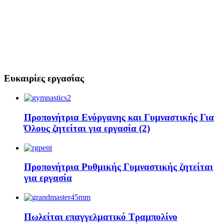
Ευκαιρίες εργασίας
Προπονήτρια Ενόργανης και Γυμναστικής Για
Όλους ζητείται για εργασία (2)
Προπονήτρια Ρυθμικής Γυμναστικής ζητείται
για εργασία
Πωλείται επαγγελματικό Τραμπολίνο