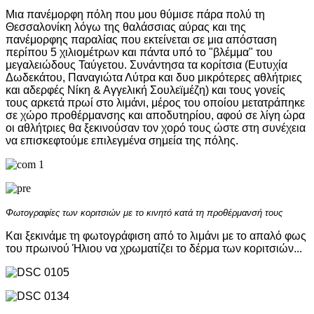
Μια πανέμορφη πόλη που μου θύμισε πάρα πολύ τη
Θεσσαλονίκη λόγω της θαλάσσιας αύρας και της
πανέμορφης παραλίας που εκτείνεται σε μια απόσταση
περίπου 5 χιλιομέτρων και πάντα υπό το "βλέμμα" του
μεγαλειώδους Ταύγετου. Συνάντησα τα κορίτσια (Ευτυχία
Δωδεκάτου, Παναγιώτα Λύτρα και δυο μικρότερες αθλήτριες
και αδερφές Νίκη & Αγγελική Σουλεϊμέζη) και τους γονείς
τους αρκετά πρωί στο λιμάνι, μέρος του οποίου μετατράπηκε
σε χώρο προθέρμανσης και αποδυτηρίου, αφού σε λίγη ώρα
οι αθλήτριες θα ξεκινούσαν τον χορό τους ώστε στη συνέχεια
να επισκεφτούμε επιλεγμένα σημεία της πόλης.
Φωτογραφίες των κοριτσιών με το κινητό κατά τη προθέρμανσή τους
Και ξεκινάμε τη φωτογράφιση από το λιμάνι με το απαλό φως
του πρωινού Ήλιου να χρωματίζει το δέρμα των κοριτσιών...