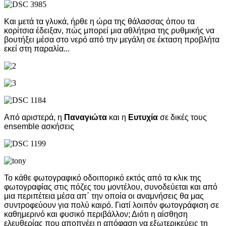
Και μετά τα γλυκά, ήρθε η ώρα της θάλασσας όπου τα
κορίτσια έδειξαν, πώς μπορεί μια αθλήτρια της ρυθμικής να
βουτήξει μέσα στο νερό από την μεγάλη σε έκταση προβλήτα
εκεί στη παραλία...
Από αριστερά, η
Παναγιώτα
και η
Ευτυχία
σε δικές τους
ensemble ασκήσεις
Το κάθε φωτογραφικό οδοιπορικό εκτός από τα κλικ της
φωτογραφίας στις πόζες του μοντέλου, συνοδεύεται και από
μια περιπέτεια μέσα απ΄ την οποία οι αναμνήσεις θα μας
συντροφεύουν για πολύ καιρό. Γιατί λοιπόν φωτογράφιση σε
καθημερινό και φυσικό περιβάλλον; Διότι η αίσθηση
ελευθερίας που αποπνέει η απόφαση να εξωτερικεύεις τη