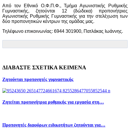
Από τον Εθνικό Ο.Φ.Π.Φ., Τμήμα Αγωνιστικής Ρυθμικής
Γυμναστικής, ζητούνται 12 (δώδεκα) προπονήτριες
Αγωνιστικής Ρυθμικής Γυμναστικής για την στελέχωση των
δύο προπονητικών κέντρων της ομάδας μας.
Τηλέφωνο επικοινωνίας: 6944 301900, Πατλάκας Ιωάννης.
ΔΙΑΒΑΣΤΕ ΣΧΕΤΙΚΑ ΚΕΙΜΕΝΑ
Ζητούνται προπονητές γυμναστικής
Ζητείται προπονήτρια ρυθμικής για εργασία στη…
Προπονητές διαφόρων ειδικοτήτων ζητούνται για…