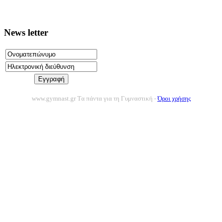
News letter
www.gymnast.gr Tα πάντα για τη Γυμναστική -
Όροι χρήσης