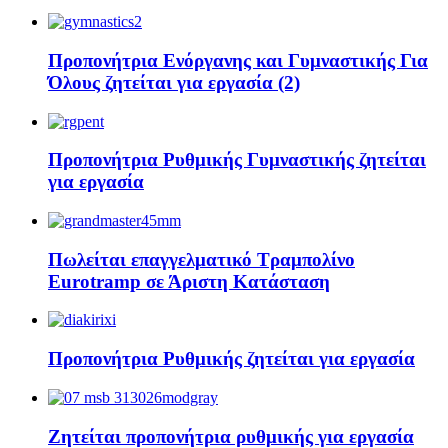
Προπονήτρια Ενόργανης και Γυμναστικής Για
Όλους ζητείται για εργασία (2)
Προπονήτρια Ρυθμικής Γυμναστικής ζητείται
για εργασία
Πωλείται επαγγελματικό Τραμπολίνο
Eurotramp σε Άριστη Κατάσταση
Προπονήτρια Ρυθμικής ζητείται για εργασία
Ζητείται προπονήτρια ρυθμικής για εργασία