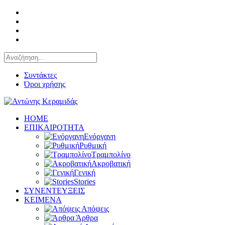
Συντάκτες
Όροι χρήσης
HOME
ΕΠΙΚΑΙΡΟΤΗΤΑ
Ενόργανη
Ρυθμική
Τραμπολίνο
Ακροβατική
Γενική
Stories
ΣΥΝΕΝΤΕΥΞΕΙΣ
KEIMENA
Απόψεις
Άρθρα