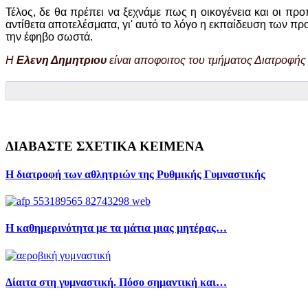
Τέλος, δε θα πρέπει να ξεχνάμε πως η οικογένεια και οι π
αντίθετα αποτελέσματα, γι' αυτό το λόγο η εκπαίδευση των πρ
την έφηβο σωστά.
Η
Ελενη Δημητριου
είναι αποφοιτος του τμήματος Διατροφής 
ΔΙΑΒΑΣΤΕ ΣΧΕΤΙΚΑ ΚΕΙΜΕΝΑ
Η διατροφή των αθλητριών της Ρυθμικής Γυμναστικής
Η καθημερινότητα με τα μάτια μιας μητέρας…
Δίαιτα στη γυμναστική. Πόσο σημαντική και…