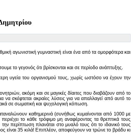
 Δημητρίου
θμική αγωνιστική γυμναστική είναι ένα από τα ομορφότερα και
ουμε το γεγονός ότι βρίσκονται και σε περίοδο ανάπτυξης.
ότερη υγεία του οργανισμού τους, χωρίς ωστόσο να έχουν την
νητριών, ακόμη και σε μαγικές δίαιτες που διαβάζουν από το
 να σκέφτεται ακραίες λύσεις για να απαλλαγεί από αυτό το
ιακά σε σωματική και ψυχολογική κόπωση.
 καταναλώνουν καθημερινά (συνήθως κυμαίνονται από 1000 με
 περιέχει το κάθε τρόφιμο μη αναφέροντας τα θρεπτικά τους
ή την περίπτωση πλανάται στο μυαλό τους ότι το ιδανικό τους
ρος είναι 35 κιλά! Επιπλέον, αποφεύγουν να τρώνε το βράδυ κι