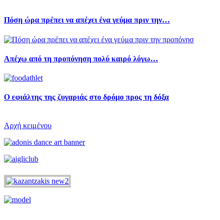
Πόση ώρα πρέπει να απέχει ένα γεύμα πριν την…
Απέχω από τη προπόνηση πολύ καιρό λόγω…
Ο εφιάλτης της ζυγαριάς στο δρόμο προς τη δόξα
Αρχή κειμένου