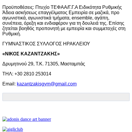
Προϋποθέσεις: Πτυχίο ΤΕΦΑΑ/Γ.Γ.Α Ειδικότητα Ρυθμικής
Άδεια ασκήσεως επαγγέλματος Εμπειρία σε μαζικά, προ
αγωνιστικά, αγωνιστικά τμήματα, ensemble, αγάπη,
συνέπεια, όρεξη και ενδιαφέρον για τη δουλειά της. Επίσης
ζητείται βοηθός προπονητή με εμπειρία και συμμετοχές στη
Ρυθμική.
ΓΥΜΝΑΣΤΙΚΟΣ ΣΥΛΛΟΓΟΣ ΗΡΑΚΛΕΙΟΥ
«ΝΙΚΟΣ ΚΑΖΑΝΤΖΑΚΗΣ»
Δρυμητινού 29, Τ.Κ. 71305, Μασταμπάς
ΤΗΛ: +30 2810 253014
Email:
kazantzakisgym@gmail.com