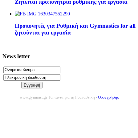
Ζητείται προπονήτρια ρυθμικής για εργασία
Προπονητές για Ρυθμική και Gymnastics for all
ζητούνται για εργασία
News letter
www.gymnast.gr Tα πάντα για τη Γυμναστική -
Όροι χρήσης