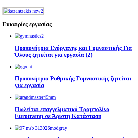
Ευκαιρίες εργασίας
Προπονήτρια Ενόργανης και Γυμναστικής Για
Όλους ζητείται για εργασία (2)
Προπονήτρια Ρυθμικής Γυμναστικής ζητείται
για εργασία
Πωλείται επαγγελματικό Τραμπολίνο
Eurotramp σε Άριστη Κατάσταση