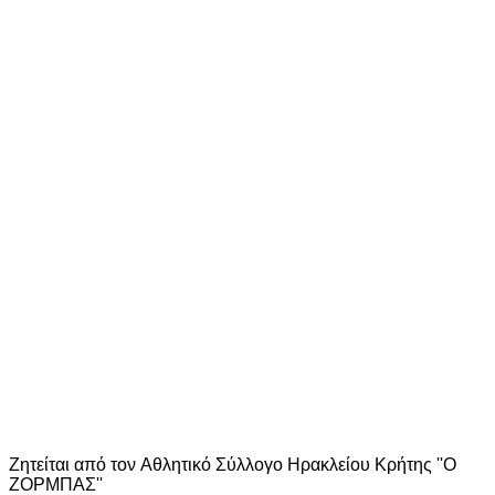
Ζητείται από τον Aθλητικό Σύλλογο Ηρακλείου Κρήτης ''Ο
ΖΟΡΜΠΑΣ''